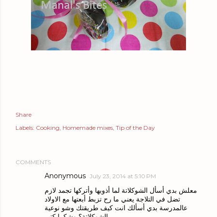
Share
Labels:
Cooking
Homemade mixes
Tip of the Day
COMMENTS
Anonymous
July 23, 2014 at 5:10 PM
معلش بدي أسأل الشوكلاتة لما أذوبها وأتركها تجمد لازم
تضل في التلاجة يعني ما رح تزبط أبعتها مع الاولاد
عالمدرسة بدي أسألك انت كيف طريقتك وشو نوعية
الشوكلاتة؟ وشكرا كتير