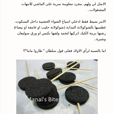
الامثل لي ولهم...مجرد معلومة سرية على الماشي للامهات
المشغولات...
الامر بسيط فقط ادخلي اسياخ الشواء الخشبية داخل البسكوت،
غطسيها بالشوكولاتة المذابة (شوكولاتة حليب او غامقة او بيضاء)
رشيها بزينة الكيك اتركيها لتجمد ولفيها بكيس او ورق سوليفان
وشبرة...
اما بالنسبة لرأي الاولاد فعلى قول سلطان " طاروا ماما"!!!