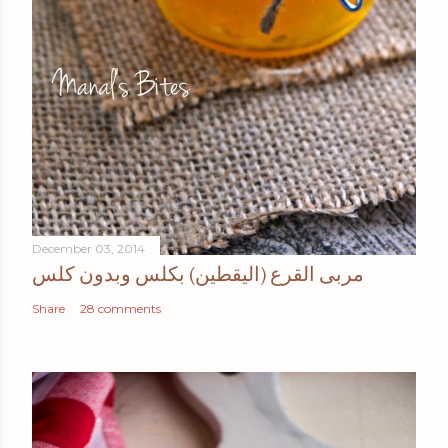
December 03, 2014
مربى القرع (اليقطين) بكلس وبدون كلس
Share
28 comments