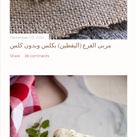
December 03, 2014
مربى القرع (اليقطين) بكلس وبدون كلس
Share
28 comments