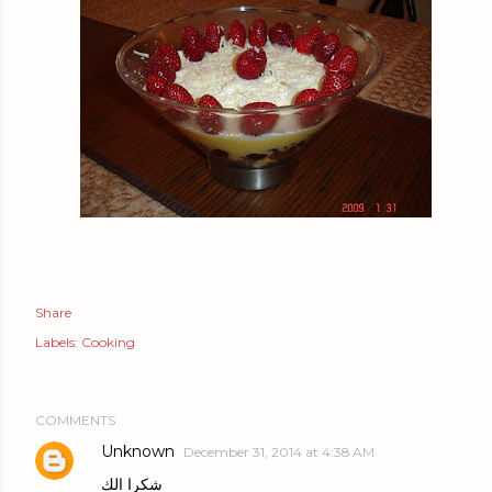
Share
Labels:
Cooking
COMMENTS
Unknown
December 31, 2014 at 4:38 AM
شكرا الك