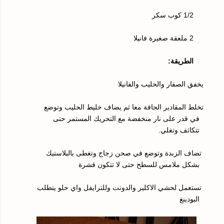
1/2 كوب سكر
2 ملعقة صغيرة فانيلا
الطريقة:
يخفق الصفار والحليب والفانيلا
تخلط المقادير الجافة معا ثم يضاف خليط الحليب وتوضع
في قدر على نار منخفضة مع التحريك
المستمر حتى
تتكاثف وتغلي.
تضاف الزبدة وتوضع في صحن زجاج وتغطى بالبلاستيك
بشكل ملامس للسطح حتى لا تتكون قشرة
تستعمل لحشي الاكلير والدونت وللترايفل واي حلو يتطلب
البودينغ