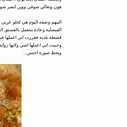
هون وتعالي شوفي ووين ابصر شو....
المهم وصفة اليوم هي لحلو عربي 
الفيصلية وعادة بتنعمل بالفستق 
قشطة بلدية فقررت اني اعملها فيه
وحبيت اني اعملها اشي ولانها زواي
وبحط صورة احسن...