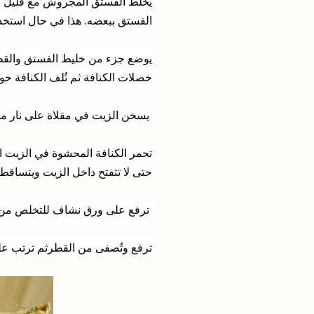
يخلط الفستق المجروش مع قليل م
الفستق ببعضه. هذا في حال استخد
يوضع جزء من خليط الفستق والقط
خصلات الكنافة ثم تُلف الكنافة ح
يسخن الزيت في مقلاة على نار م
تحمر الكنافة المحشوة في الزيت ال
حتى لا تتفتح داخل الزيت ويتساقط 
ترفع
على ورق نشاف للتخلص من الز
ترفع وتُصفى من القطرثم ترتب عل