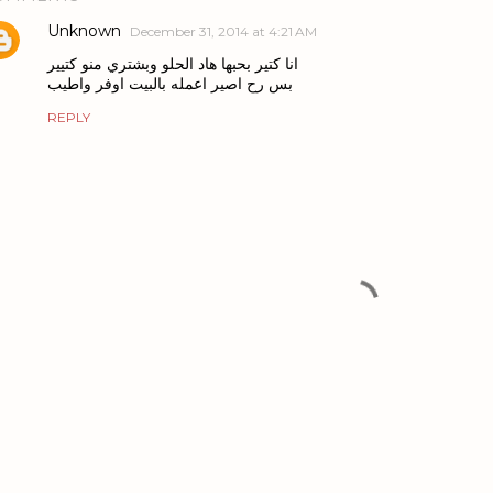
Unknown
December 31, 2014 at 4:21 AM
انا كتير بحبها هاد الحلو وبشتري منو كتيير
بس رح اصير اعمله بالبيت اوفر واطيب
REPLY