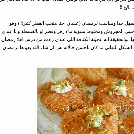
الخ!!!
سهل جدا ومناسب لرمضان (عشان احنا منحب القطر كتير!!!) وهو
الحلبي المجروش ومخلوط بشوية ماء زهر وقطر او بالقشطة وانا عندي
ا...والحقيقة انه عجينة الكنافة اللي عندي زادت من درس اهلا رمضان
د الشكل النهائي ما كان باحسن حالاته بس ان شاء الله بعيدها برمضان