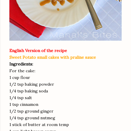
English Version of the recipe
Sweet Potato small cakes with praline sauce
Ingredients:
For the cake:
1 cup flour
1/2 tsp baking powder
1/4 tsp baking soda
1/4 tsp salt
1 tsp cinnamon
1/2 tsp ground ginger
1/4 tsp ground nutmeg
1 stick of butter at room temp