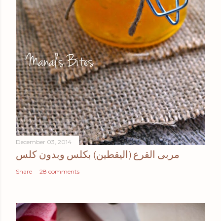
December 03, 2014
مربى القرع (اليقطين) بكلس وبدون كلس
Share
28 comments