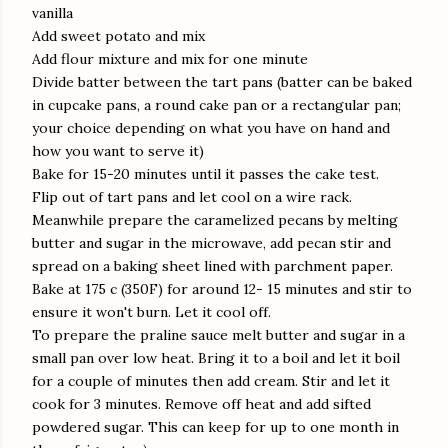
vanilla
Add sweet potato and mix
Add flour mixture and mix for one minute
Divide batter between the tart pans (batter can be baked
in cupcake pans, a round cake pan or a rectangular pan;
your choice depending on what you have on hand and
how you want to serve it)
Bake for 15-20 minutes until it passes the cake test.
Flip out of tart pans and let cool on a wire rack.
Meanwhile prepare the caramelized pecans by melting
butter and sugar in the microwave, add pecan stir and
spread on a baking sheet lined with parchment paper.
Bake at 175 c (350F) for around 12- 15 minutes and stir to
ensure it won't burn. Let it cool off.
To prepare the praline sauce melt butter and sugar in a
small pan over low heat. Bring it to a boil and let it boil
for a couple of minutes then add cream. Stir and let it
cook for 3 minutes. Remove off heat and add sifted
powdered sugar. This can keep for up to one month in