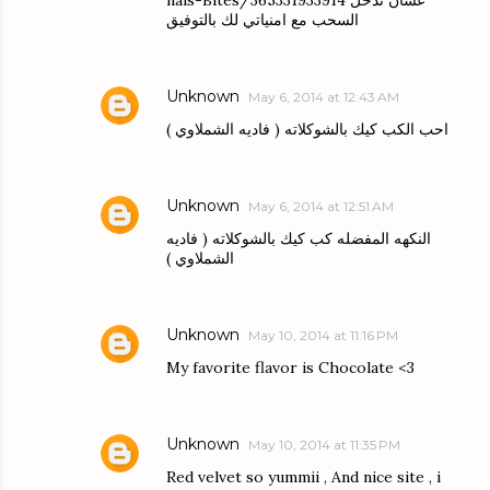
nals-Bites/365331933914 عشان تدخل
السحب مع امنياتي لك بالتوفيق
Unknown
May 6, 2014 at 12:43 AM
احب الكب كيك بالشوكلاته ( فاديه الشملاوي )
Unknown
May 6, 2014 at 12:51 AM
النكهه المفضله كب كيك بالشوكلاته ( فاديه
الشملاوي )
Unknown
May 10, 2014 at 11:16 PM
My favorite flavor is Chocolate <3
Unknown
May 10, 2014 at 11:35 PM
Red velvet so yummii , And nice site , i