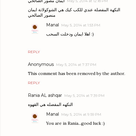
ايمان مصور الصالحي
May 5, 2014 at 12:18 PM
النكهة المفضلة عندي للكب كيك هي الشوكولاتة ايمان
منصور الصالحي
Manal
May 5, 2014 at 1:53 PM
اهلا ايمان ودخلت السحب :)
REPLY
Anonymous
May 5, 2014 at 7:37 PM
This comment has been removed by the author.
REPLY
Rania AL ashqar
May 5, 2014 at 7:39 PM
النكهه المفضله هي القهوه
Manal
May 5, 2014 at 9:59 PM
You are in Rania...good luck :)