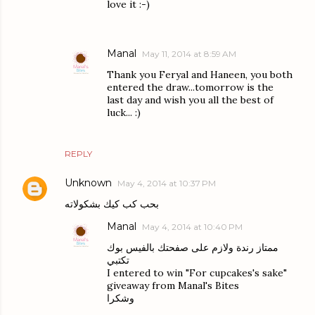
love it :-)
Manal
May 11, 2014 at 8:59 AM
Thank you Feryal and Haneen, you both
entered the draw...tomorrow is the
last day and wish you all the best of
luck... :)
REPLY
Unknown
May 4, 2014 at 10:37 PM
بحب كب كيك بشكولاته
Manal
May 4, 2014 at 10:40 PM
ممتاز رندة ولازم على صفحتك بالفيس بوك
تكتبي
I entered to win "For cupcakes's sake"
giveaway from Manal's Bites
وشكرا