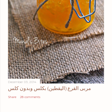
December 03, 2014
مربى القرع (اليقطين) بكلس وبدون كلس
Share
28 comments