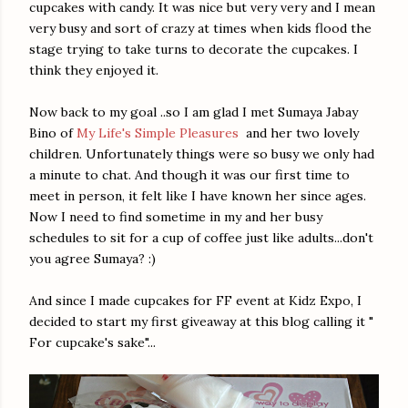
cupcakes with candy. It was nice but very very and I mean
very busy and sort of crazy at times when kids flood the
stage trying to take turns to decorate the cupcakes. I
think they enjoyed it.
Now back to my goal ..so I am glad I met Sumaya Jabay
Bino of
My Life's Simple Pleasures
and her two lovely
children. Unfortunately things were so busy we only had
a minute to chat. And though it was our first time to
meet in person, it felt like I have known her since ages.
Now I need to find sometime in my and her busy
schedules to sit for a cup of coffee just like adults...don't
you agree Sumaya? :)
And since I made cupcakes for FF event at Kidz Expo, I
decided to start my first giveaway at this blog calling it "
For cupcake's sake"...