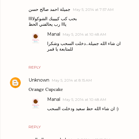
جميلة احمد صالح حسن
May 5, 2014 at 7:57 AM
بحب كب كييييك الشوكولاااا
يااا رب يحالفني الحظ
Manal
May 5, 2014 at 10:48 AM
ان شاء الله جميلة...دخلت السحب وشكرا
للمتابعة يا قمر
REPLY
Unknown
May 5, 2014 at 8:15 AM
Orange Cupcake
Manal
May 5, 2014 at 10:48 AM
ان شاء الله حظ سعيد ودخلت السحب :)
REPLY