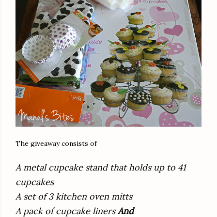
The giveaway consists of
A metal cupcake stand that holds up to 41
cupcakes
A set of 3 kitchen oven mitts
A pack of cupcake liners
And