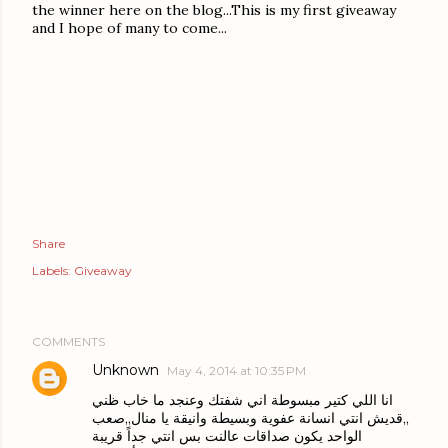
the winner here on the blog...This is my first giveaway
and I hope of many to come...
Share
Labels:
Giveaway
COMMENTS
Unknown
May 4, 2014 at 10:35 PM
انا اللي كتير مبسوطة اني شفتك وعنجد ما خاب ظني
,,قديش انتي انسانة عفوية وبسيطة وانيقة يا منال,,صعب
الواحد يكون صداقات عالنت بس انتي جداً قريبة