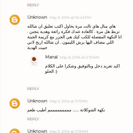
REPLY
Unknown
May 5, 2014 at 10:42 PM
هاي منال هاي تالت مرة بحاول اكتب تعليق ان شالله
تزبط هل مرة . كالعادة عندك فكرة رائعة وهدية بتجنن .
انا النكهة المفصلة للكب كيك هي الجزر مع كريمة الجبنة
اللي مضاف اليها برش الليمون . ان شالله اربح لاني
حبيت الهدية
Manal
May 6, 2014 at 2:10 AM
اكيد تغريد دخل وبالتوفيق وشكرا على الكلام
الحلو :)
REPLY
Unknown
May 5, 2014 at 11:11 PM
نكهة الشوكلاتة ....... مممممممممم أطيب طعم
REPLY
Unknown
May 5, 2014 at 11:13 PM