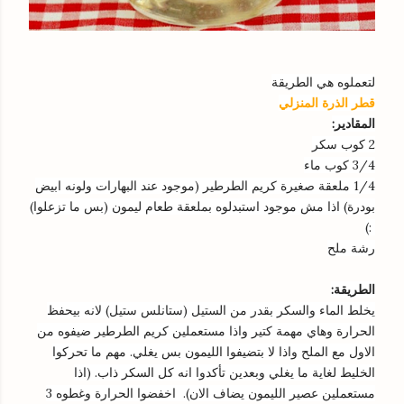
لتعملوه هي الطريقة
قطر الذرة المنزلي
المقادير:
2 كوب سكر
3/4 كوب ماء
1/4 ملعقة صغيرة كريم الطرطير (موجود عند البهارات ولونه ابيض
بودرة) اذا مش موجود استبدلوه بملعقة طعام ليمون (بس ما تزعلوا)
:)
رشة ملح
الطريقة:
يخلط الماء والسكر بقدر من الستيل (ستانلس ستيل) لانه بيحفظ
الحرارة وهاي مهمة كتير واذا مستعملين كريم الطرطير ضيفوه من
الاول مع الملح واذا لا بتضيفوا الليمون بس يغلي. مهم ما تحركوا
الخليط لغاية ما يغلي وبعدين تأكدوا انه كل السكر ذاب. (اذا
مستعملين عصير الليمون يضاف الان). اخفضوا الحرارة وغطوه 3