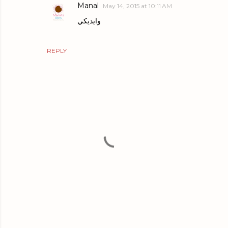
Manal
May 14, 2015 at 10:11 AM
وايديكي
REPLY