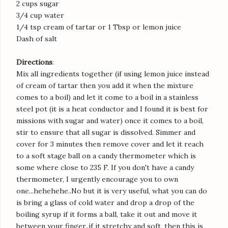
2 cups sugar
3/4 cup water
1/4 tsp cream of tartar or 1 Tbsp or lemon juice
Dash of salt
Directions
:
Mix all ingredients together (if using lemon juice instead
of cream of tartar then you add it when the mixture
comes to a boil) and let it come to a boil in a stainless
steel pot (it is a heat conductor and I found it is best for
missions with sugar and water) once it comes to a boil,
stir to ensure that all sugar is dissolved. Simmer and
cover for 3 minutes then remove cover and let it reach
to a soft stage ball on a candy thermometer which is
some where close to 235 F. If you don't have a candy
thermometer, I urgently encourage you to own
one...hehehehe..No but it is very useful, what you can do
is bring a glass of cold water and drop a drop of the
boiling syrup if it forms a ball, take it out and move it
between your finger..if it stretchy and soft, then this is