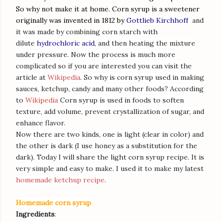
So why not make it at home. Corn syrup is a sweetener
originally was invented in 1812 by
Gottlieb Kirchhoff
and
it was made by
combining corn starch with
dilute
hydrochloric acid
, and then heating the mixture
under pressure. Now the process is much more
complicated so if you are interested you can visit the
article at
Wikipedia
. So why is corn syrup used in making
sauces, ketchup, candy and many other foods? According
to
Wikipedia
Corn syrup is used in foods to soften
texture, add volume, prevent crystallization of sugar, and
enhance flavor.
Now there are two kinds, one is light (clear in color) and
the other is dark (I use honey as a substitution for the
dark). Today I will share the light corn syrup recipe. It is
very simple and easy to make. I used it to make my latest
homemade ketchup recipe
.
Homemade corn syrup
Ingredients
: