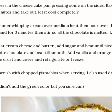
ess in the cheese cake pan pressing some on the sides. Bake
nutes and take out, let it cool completely
mmer whipping cream over medium heat then pour over th
and for 3 minutes then stir so all the chocolate is melted. Le
at cream cheese and butter , add sugar and beat until nice
ite chocolate and beat till smooth. Add vanilla and orang
e crust and cover and refrigerate or freeze.
rnish with chopped pistachios when serving. I also used dr
 didn't add the green color but you sure can)