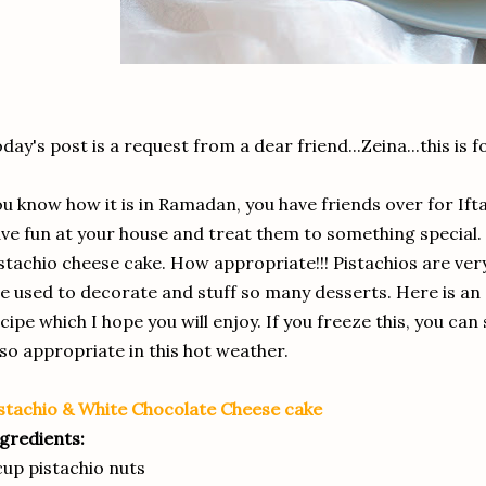
day's post is a request from a dear friend...Zeina...this is fo
u know how it is in Ramadan, you have friends over for If
ve fun at your house and treat them to something special.
stachio cheese cake. How appropriate!!! Pistachios are ve
e used to decorate and stuff so many desserts. Here is an
cipe which I hope you will enjoy. If you freeze this, you can
 so appropriate in this hot weather.
stachio & White Chocolate Cheese cake
gredients:
cup pistachio nuts