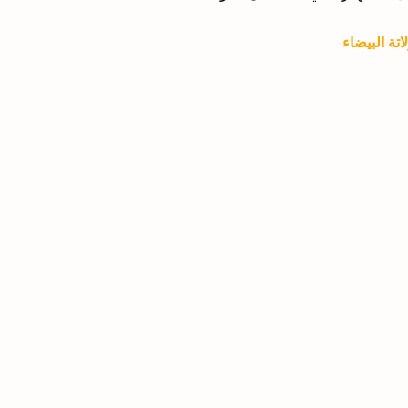
تة البيضاء