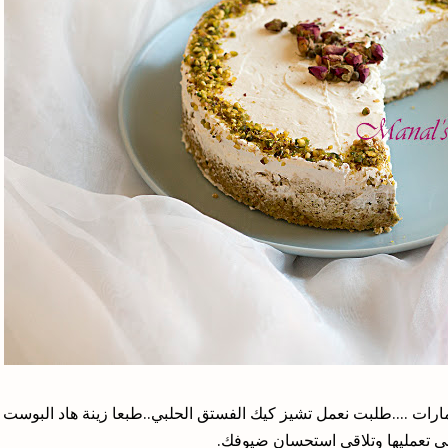
رات ....طلبت نعمل تشيز كيك الفستق الحلبي..طبعا زينة هاد البوست
ى تعمليها وتلاقي استحسان ضيوفك