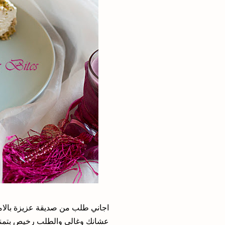
اجاني طلب من صديقة عزيزة بالاما
عشانك وغالي والطلب رخيص بتمن.