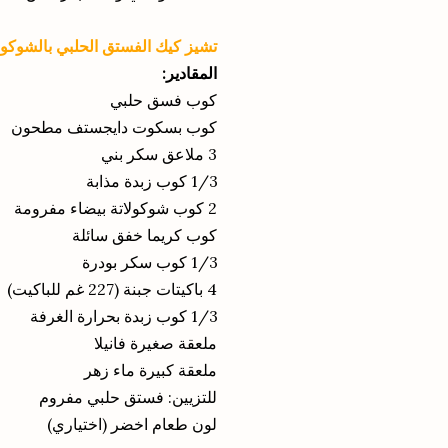
تشيز كيك الفستق الحلبي بالشوكولا
المقادير:
كوب فسق حلبي
كوب بسكوت دايجستف مطحون
3 ملاعق سكر بني
1/3 كوب زبدة مذابة
2 كوب شوكولاتة بيضاء مفرومة
كوب كريما خفق سائلة
1/3 كوب سكر بودرة
4 باكيتات جبنة (227 غم للباكيت)
1/3 كوب زبدة بحرارة الغرفة
ملعقة صغيرة فانيلا
ملعقة كبيرة ماء زهر
للتزيين: فستق حلبي مفروم
لون طعام اخضر (اختياري)