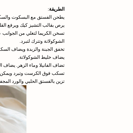
:
الطريقة
يطحن الفستق مع البسكوت والسك.
يرص بقالب التشيز كيك ويرفع القليل على الحو.
الشوكولاتة وتترك لتبرد.
تخفق الجبنة والزبدة ويضاف السك.
يضاف خليط الشوكولاتة.
تضاف الفانيلا وماء الزهر. يضاف .
تسكب فوق الكرست وتبرد ويمكن .
تزين بالفستق الحلبي والورد الم.