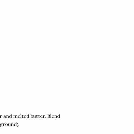
r and melted butter. Blend
y ground).