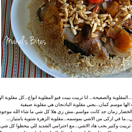
..المقلوبة والصفيحة... انا تربيت ببيت فيو المقلوبة انواع...كل مقلوبة اله
الها موسم كمان...يعني مقلوبة الباذنجان هي مقلوبة صيفية
نه الخضار زمان جد كانت مواسم..مش زي هلا كل شي ما شاء الله موجود
..ما في ازكى من الاشي بموسمه...مقلوبة الزهرة شتوية بامتياز....
نا تربيت وكتير بحب هاد الاشي...مع احترامي الشديد للي بيحطوا كل شي