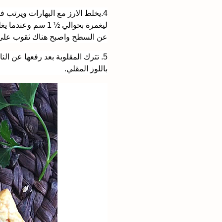
4.يخلط الارز مع البهارات ويرتب 
ليغمرة بحوالي ½ 
عن السطح واصبح هناك ثقوب على س
باللوز المقلي.