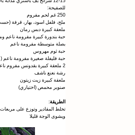
12-15 شرائح بف باستري مذابة بالثلاجة
للصفيحة:
250 غم لحم مفروم
ملح، فلفل اسود، بهار، قرفة (حسب
ملعقة كبيرة دبس رمان
حبة بندورة كبيرة مفرومة ناعم وم
بصلة متوسطة مفرومة ناعم
حبة ثوم مهروس
حبة فليفلة صغيرة مفرومة ناعم (
2 ملعقة كبيرة بقدونس مفروم ناعم
رشة نعنع ناشف
ملعقة كبيرة زيت زيتون
صنوبر محمص (اختياري)
الطريقة
:
ويشوى الوجة قليلا