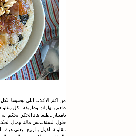
من اكتر الاكلات اللي بيحبوها الكل..
طعم وبهارات وطريقة...كل مقلوبة 
بامتياز...طبعا هاد الحكي بحكم ا
طول السنة...بس مالنا ومال الحكي.
مقلوبة الفول بالربيع...يعني هيك ا