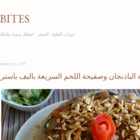
Skip to main content
BITES
دورات الطبخ
المتجر
اشغال يدوية وافكار
tober 30, 2017
 الباذنجان وصفيحة اللحم السريعة بالبف باستر