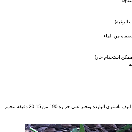
 الرغبة)
صفاة من الماء
ممكن استخدام حار)
تخلط المقادير وتوزع على مربعات البف باستري الباردة وتخبز على حرارة 190 من 15-20 دقيقة لتحمر