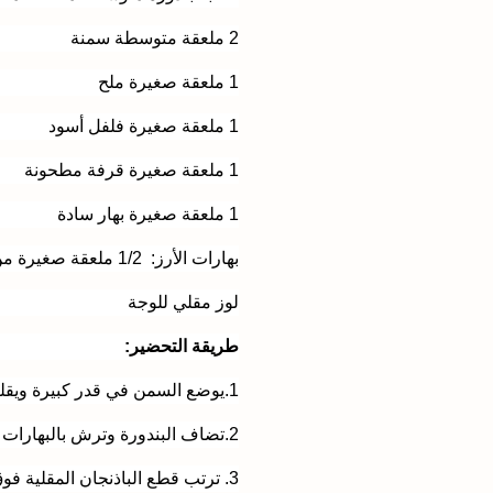
2 ملعقة متوسطة سمنة
1 ملعقة صغيرة ملح
1 ملعقة صغيرة فلفل أسود
1 ملعقة صغيرة قرفة مطحونة
1 ملعقة صغيرة بهار سادة
بهارات الأرز: 1/2 ملعقة صغيرة من :ملح ،فلفل اسود، ملعقة صغيرة بهار سادة، ملعقة صغيرة قرفة
لوز مقلي للوجة
طريقة التحضير:
1.يوضع السمن في قدر كبيرة ويقلب البصل ليذبل
2.تضاف البندورة وترش بالبهارات وتقلب لتذبل ويرفع عن النار
3. ترتب قطع الباذنجان المقلية فوق البندورة ثم قطع اللحم ويصفى المرق لاستخدامه في طهي الأرز