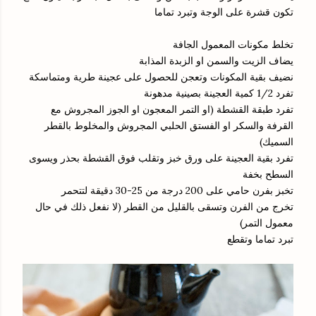
تكون قشرة على الوجة وتبرد تماما
تخلط مكونات المعمول الجافة
يضاف الزيت والسمن او الزبدة المذابة
نضيف بقية المكونات وتعجن للحصول على عجينة طرية ومتماسكة
تفرد 1/2 كمية العجينة بصينية مدهونة
تفرد طبقة القشطة (او التمر المعجون او الجوز المجروش مع
القرفة والسكر او الفستق الحلبي المجروش والمخلوط بالقطر
السميك)
تفرد بقية العجينة على ورق خبز وتقلب فوق القشطة بحذر ويسوى
السطح بخفة
تخبز بفرن حامي على 200 درجة من 25-30 دقيقة لتتحمر
تخرج من الفرن وتسقى بالقليل من القطر (لا نفعل ذلك في حال
معمول التمر)
تبرد تماما وتقطع