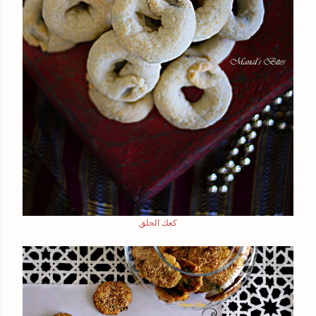
كعك الحلق