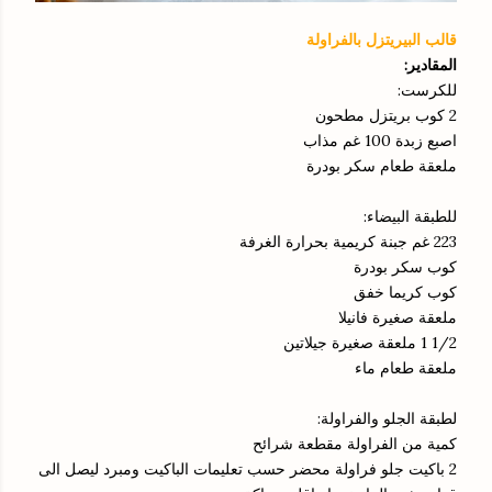
قالب البيريتزل بالفراولة
المقادير:
للكرست:
2 كوب بريتزل مطحون
اصبع زبدة 100 غم مذاب
ملعقة طعام سكر بودرة
للطبقة البيضاء:
223 غم جبنة كريمية بحرارة الغرفة
كوب سكر بودرة
كوب كريما خفق
ملعقة صغيرة فانيلا
1/2 1 ملعقة صغيرة جيلاتين
ملعقة طعام ماء
لطبقة الجلو والفراولة:
كمية من الفراولة مقطعة شرائح
2 باكيت جلو فراولة محضر حسب تعليمات الباكيت ومبرد ليصل الى