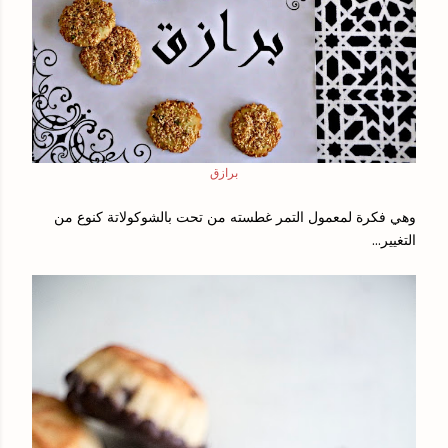
برازق
وهي فكرة لمعمول التمر غطسته من تحت بالشوكولاتة كنوع من
التغيير...