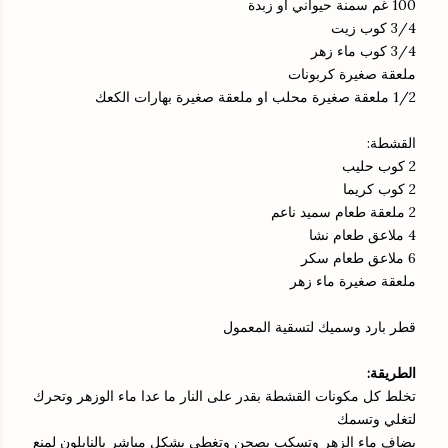
100 غم سمنة حيواني او زبدة
3/4 كوب زيت
3/4 كوب ماء زهر
ملعقة صغيرة كربونات
1/2 ملعقة صغيرة محلب او ملعقة صغيرة بهارات الكعك
القشطة:
2 كوب حليب
2 كوب كريما
2 ملعقة طعام سميد ناعم
4 ملاعق طعام نشا
6 ملاعق طعام سكر
ملعقة صغيرة ماء زهر
قطر بارد وسميك لتسقية المعمول
الطريقة:
تخلط كل مكونات القشطة بقدر على النار ما عدا ماء الوزهر وتحرك
لتغلي وتسمك
يضاف ماء الزهر وتسكب بصحن وتغطى بشكل مباشر بالنايلون لمنع