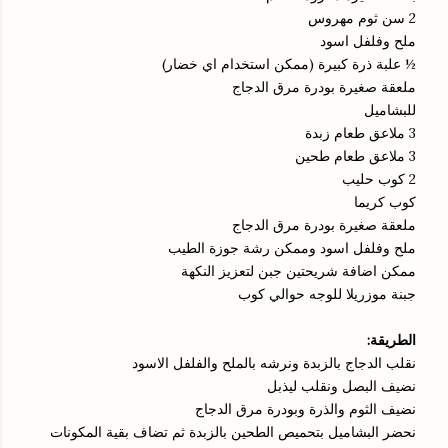
2 سن ثوم مهروس
ملح وفلفل اسود
½ علبة ذرة كبيرة (ممكن استخدام اي خضار)
ملعقة صغيرة بودرة مرق الدجاج
للبشاميل
3 ملاعق طعام زبدة
3 ملاعق طعام طحين
2 كوب حليب
كوب كريما
ملعقة صغيرة بودرة مرق الدجاج
ملح وفلفل اسود وممكن رشة جوزة الطيب
ممكن اضافة شريحتين جبن لتعزيز النكهة
جبنة موزريلا للوجه حوالي كوب
الطريقة:
نقلب الدجاج بالزبدة ونرشه بالملح والفلفل الاسود
نضيف البصل ونقلب ليذبل
نضيف الثوم والذرة وبودرة مرق الدجاج
نحضر البشاميل بتحميص الطحين بالزبدة ثم تضاف بقية المكونات