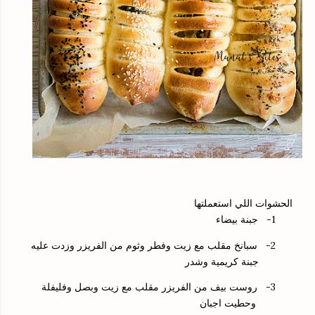
الحشوات اللي استعملتها
1-
جبنة بيضاء
2-
سبانخ مقلب مع زيت وفطر وثوم من الفريزر وزدت عليه
جبنة كريمية وشدر
3-
روست بيف من الفريزر مقلب مع زيت وبصل وفليفلة
وحطيت اجبان