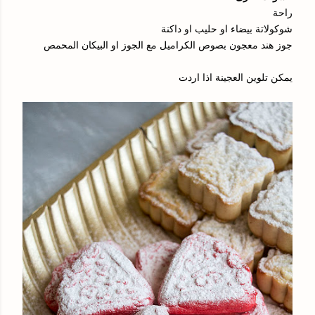
راحة
شوكولاتة بيضاء او حليب او داكنة
جوز هند معجون بصوص الكراميل مع الجوز او البيكان المحمص
يمكن تلوين العجينة اذا اردت