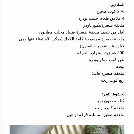
المقادير:
¾ 2 كوب طحين
4 ملاعق طعام حليب بودرة
ملعقة صغيرةبيكنج باودر
اقل من نصف ملعقة صغيرة بقليل محلب مطحون
ملعقة صغيرة ممسوحة كلفة الكعك (يمكن الاستغناء عنها وهي
عبارة عن شومر ويانسون)
200 غم زبدة بحرارة الغرفة
نص كوب سكر بودرة
بيضة
ملعقة صغيرة فانيلا
ربع كوب زيت
لحشوة التمر:
كبلو معجون تمر
ملعقة كبيرة زبدة
ملعقة صغيرة ممتلئة قرفة او هيل