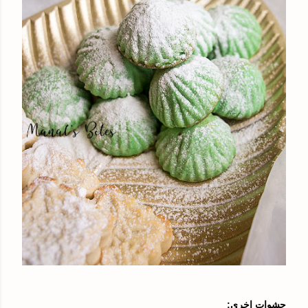
حشوات اخرى: