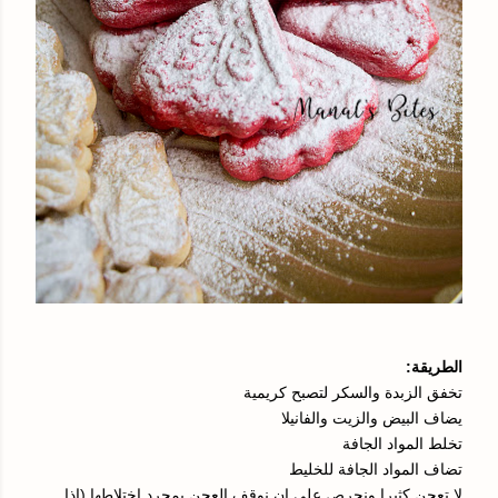
الطريقة:
تخفق الزبدة والسكر لتصبح كريمية
يضاف البيض والزيت والفانيلا
تخلط المواد الجافة
تضاف المواد الجافة للخليط
لا تعجن كثيرا ونحرص على ان نوقف العجن بمجرد اختلاطها (اذا