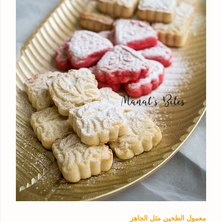
معمول الطحين مثل الجاهز