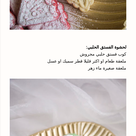
لحشوة الفستق الحلبي:
كوب فستق حلبي مجروش
ملعقة طعام او اكثر قليلا قطر سميك او عسل
ملعقة صغيرة ماء زهر