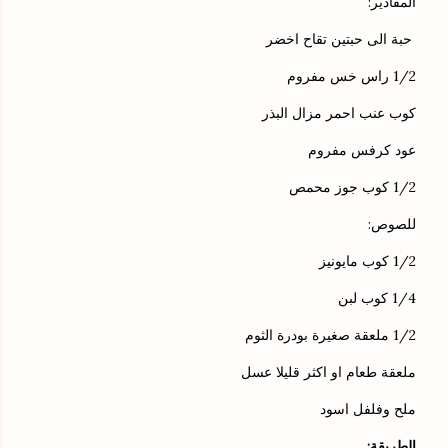
المقادير:
حبة الى حبتين تقاح اخضر
1/2 راس خس مفروم
كوب عنب احمر مزال البذر
عود كرفس مفروم
1/2 كوب جوز محمص
للصوص:
1/2 كوب مايونيز
1/4 كوب لبن
1/2 ملعقة صغيرة بودرة الثوم
ملعقة طعام او اكثر قليلا عسل
ملح وفلفل اسود
الطريقة: