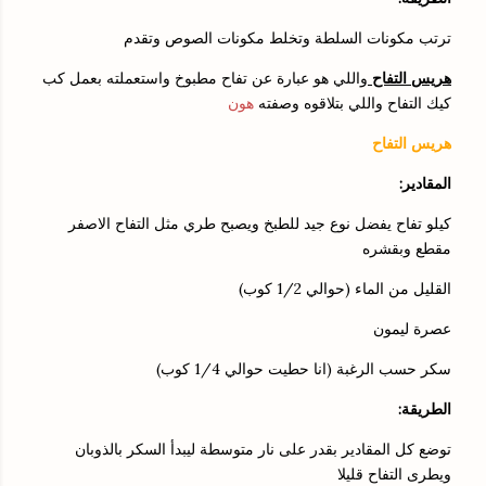
ترتب مكونات السلطة وتخلط مكونات الصوص وتقدم
هريس التفاح
واللي هو عبارة عن تفاح مطبوخ واستعملته بعمل كب
كيك التفاح واللي بتلاقوه وصفته
هون
هريس التفاح
المقادير:
كيلو تفاح يفضل نوع جيد للطبخ ويصبح طري مثل التفاح الاصفر
مقطع وبقشره
القليل من الماء (حوالي 1/2 كوب)
عصرة ليمون
سكر حسب الرغبة (انا حطيت حوالي 1/4 كوب)
الطريقة:
توضع كل المقادير بقدر على نار متوسطة ليبدأ السكر بالذوبان
ويطرى التفاح قليلا