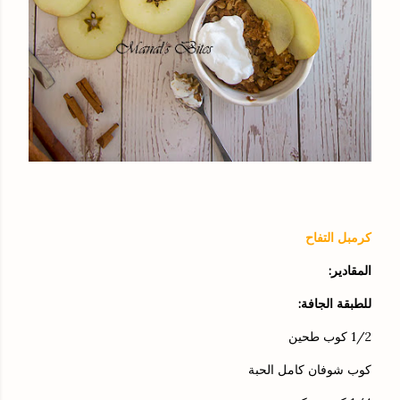
كرمبل التفاح
المقادير:
للطبقة الجافة:
1/2 كوب طحين
كوب شوفان كامل الحبة