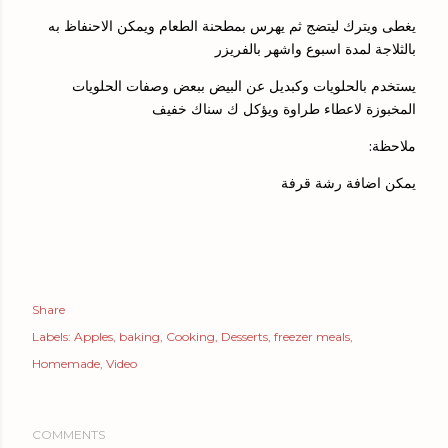
يغطى ويترك ليتضج ثم يهرس بمطحنة الطعام ويمكن الاحنفاظ به
بالثلاجة لمدة اسبوع واشهر بالفريزر
يستخدم بالحلويات وكبديل عن البيض ببعض وصفات الحلويات
المخبوزة لاعطاء طراوة ويؤكل ك سناك خفيف
ملاحظة:
يمكن اضافة رشة قرفة
Share
Labels:
Apples
baking
Cooking
Desserts
freezer meals
Homemade
Video
COMMENTS