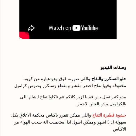
وصفات الفيديو
حلو السنكرز والتفاح
واللي صورته فوق وهو عبارة عن كريما
مخفوقة وفيها تفاح اخضر مقشر ومقطع وسنكرز وصوص كراميل
يبدو كتير تقيل بس فعليا لزيز كانكم عم تاكلوا تفاح الشام اللي
بالكراميل مش العنبر الاحمر
حشوة فطيرة التفاح
واللي ممكن تتفرز باكياس محكمة الاغلاق بكل
سهولة ل 3 اشهر وممكن اطول اذا استعملت الة سحب الهواء من
الاكياس