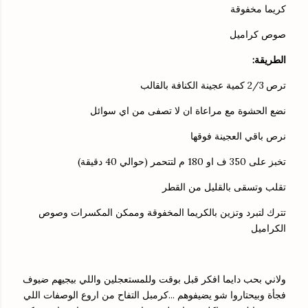
كريما مخفوقة
صوص كراميل
الطريقة:
ترص 2/3 كمية عجينة الكنافة بالقالب
نضع الحشوة مع مراعاة ان لا تصفى من اي سوائل
نرص باقي العجينة فوقها
تخبز على 350 ف او 180 م لتتحمر (حوالي 40 دقيقة)
تقلب وتسقى بالقليل من القطر
تترك لتبرد وتزين بالكريما المخفوقة وممكن المكسرات وصوص
الكراميل
ولاني بحب دايما افكر قبل بوقت وللمستعجلين واللي بيجيهم ضيوف
فجأة وبيحتاروا شو يضيفوهم ...كرمبل التفاح من اروع الوصفات اللي