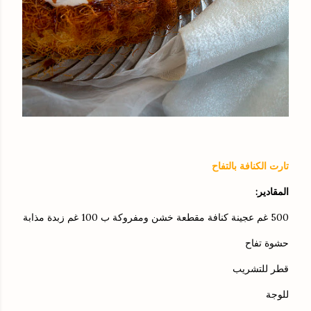
تارت الكنافة بالتفاح
المقادير:
500 غم عجينة كنافة مقطعة خشن ومفروكة ب 100 غم زبدة مذابة
حشوة تفاح
قطر للتشريب
للوجة