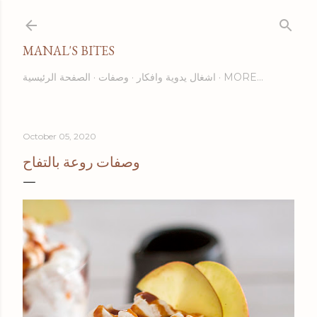
Skip to main content
MANAL'S BITES
MORE…
اشغال يدوية وافكار
وصفات
الصفحة الرئيسية
October 05, 2020
وصفات روعة بالتفاح