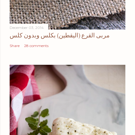
December 03, 2014
مربى القرع (اليقطين) بكلس وبدون كلس
Share
28 comments