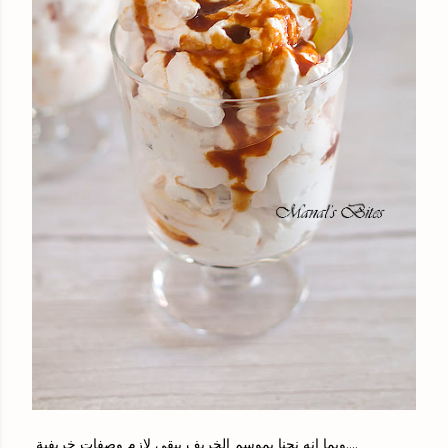
وبما انه نحنا بموسم الخريف يبقى لازم وصفات خريفية....