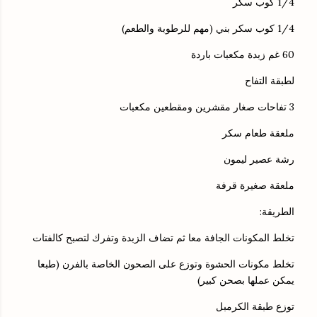
1/4 كوب سكر
1/4 كوب سكر بني (مهم للرطوبة والطعم)
60 غم زبدة مكعبات باردة
لطبقة التفاح
3 تفاحات صغار مقشرين ومقطعين مكعبات
ملعقة طعام سكر
رشة عصير ليمون
ملعقة صغيرة قرفة
الطريقة:
تخلط المكونات الجافة معا ثم تضاف الزبدة وتفرك لتصبح كالفتات
تخلط مكونات الحشوة وتوزع على الصحون الخاصة بالفرن (طبعا
يمكن عملها بصحن كبير)
توزع طبقة الكرمبل