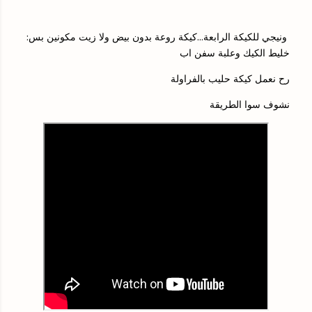
ونيجي للكيكة الرابعة...كيكة روعة بدون بيض ولا زيت مكونين بس:
خليط الكيك وعلبة سفن اب
رح نعمل كيكة حليب بالفراولة
نشوف سوا الطريقة