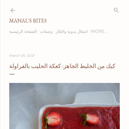
Skip to main content
MANAL'S BITES
MORE…
اشغال يدوية وافكار
وصفات
الصفحة الرئيسية
March 09, 2021
كيك من الخليط الجاهز: كعكة الحليب بالفراولة