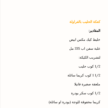
كعكة الحليب بالفراولة
المقادير:
خليط كيك مكس ابيض
علبة سفن اب 335 مل
لتشريب الكيكة:
1/2 كوب حليب
1/2 1 كوب كريما سائلة
ملعقة صغيرة فانيلا
1/2 كوب سكر بودرة
كريما مخفوقة للوجة (بودرة او سائلة)