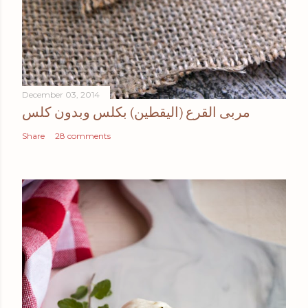
December 03, 2014
مربى القرع (اليقطين) بكلس وبدون كلس
Share
28 comments