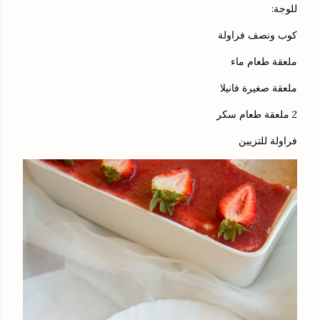
للوجة:
كوب ونصف فراولة
ملعقة طعام ماء
ملعقة صغيرة فانيلا
2 ملعقة طعام سكر
فراولة للتزيين