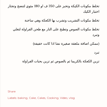
تخلط مكونات الكيكة وتخبز على 350 ف او 180 مئوي لتنضج وتجتاز
اختبار الكيك
تخلط مكونات التشريب وتشرب بها الكعكة وهي ساخنة
تخلط مكونات الصوص وتطبخ على النار مع طحن الفراولة لتغلي
وتبرد
(ممكن اضافة ملعقة صغيرة نشا اذا كانت خفيفة)
تبرد
تزين الكعكة بالكريما ثم بالصوص ثم تزين بحبات الفراولة
Share
Labels:
baking
Cake
Cakes
Cooking
Video
vlog