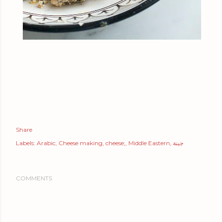
Share
Labels:
Arabic
Cheese making
cheese;
Middle Eastern
جبنة
COMMENTS