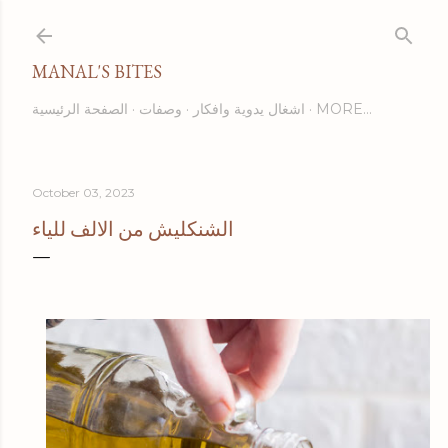
Skip to main content
MANAL'S BITES
الصفحة الرئيسية
وصفات
اشغال يدوية وافكار
MORE…
October 03, 2023
الشنكليش من الالف للياء