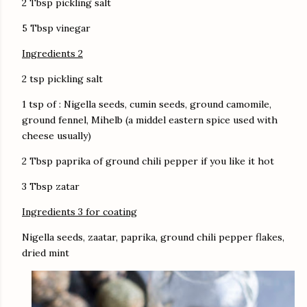
2 Tbsp pickling salt
5 Tbsp vinegar
Ingredients 2
2 tsp pickling salt
1 tsp of : Nigella seeds, cumin seeds, ground camomile,
ground fennel, Mihelb (a middel eastern spice used with
cheese usually)
2 Tbsp paprika of ground chili pepper if you like it hot
3 Tbsp zatar
Ingredients 3 for coating
Nigella seeds, zaatar, paprika, ground chili pepper flakes,
dried mint