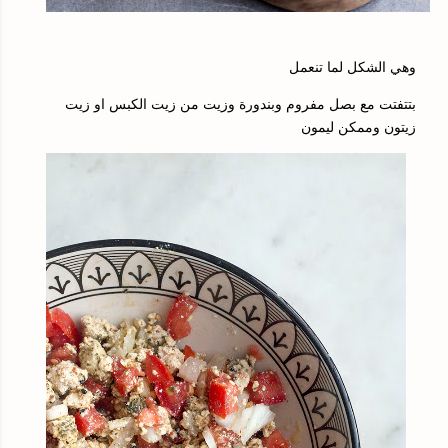
وهي الشكل لما تنعمل
بتتفتت مع بصل مفروم وبندورة وزيت من زيت الكبس او زيت
زيتون وممكن ليمون