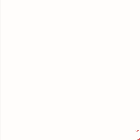
Sh
Lab