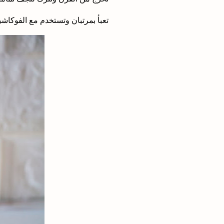
تعبأ بمرتبان وتستخدم مع الفوكاش