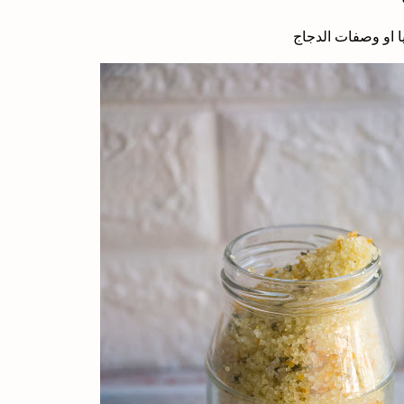
يا او وصفات الدجاج