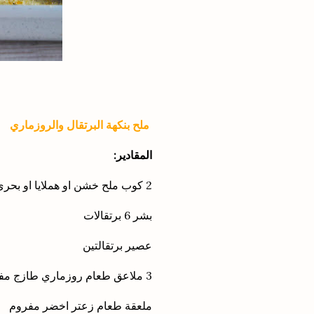
ملح بنكهة البرتقال والروزماري
المقادير:
2 كوب ملح خشن او هملايا او بحري خشن
بشر 6 برتقالات
عصير برتقالتين
3 ملاعق طعام روزماري طازج مفروم
ملعقة طعام زعتر اخضر مفروم