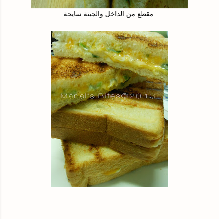
مقطع من الداخل والجبنة سايحة