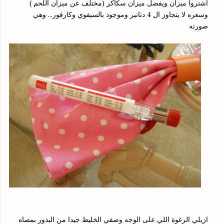
اشتروا ميزان ويفضل ميزان سكاكر (مختلف عن ميزان اللحم )
وسعره لا يتجاوز ال 4 دنانير وموجود بالسيفوي وكارفور... وهي
صورته
ازيلي الرغوة اللي على الوجه وصفي الخليط جيدا من البذور بمصاه