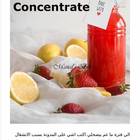
الي فترة ما عم بيصحلي اكتب اشي على المدونة بسبب الانشغال