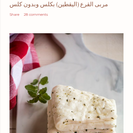
مربى القرع (اليقطين) بكلس وبدون كلس
Share
28 comments