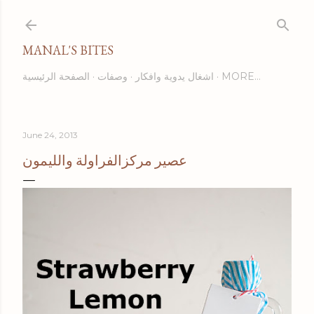
Skip to main content
MANAL'S BITES
MORE…
اشغال يدوية وافكار
وصفات
الصفحة الرئيسية
June 24, 2013
عصير مركزالفراولة والليمون