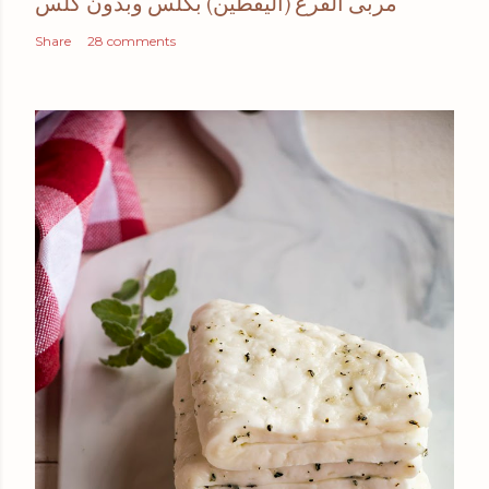
مربى القرع (اليقطين) بكلس وبدون كلس
Share
28 comments