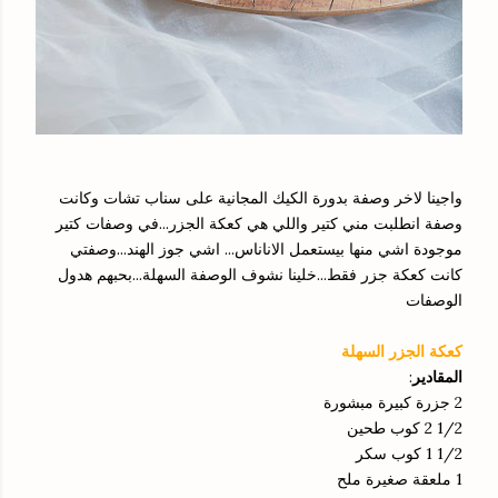
واجينا لاخر وصفة بدورة الكيك المجانية على سناب تشات وكانت
وصفة انطلبت مني كتير واللي هي كعكة الجزر...في وصفات كتير
موجودة اشي منها بيستعمل الاناناس... اشي جوز الهند...وصفتي
كانت كعكة جزر فقط...خلينا نشوف الوصفة السهلة...بحبهم هدول
الوصفات
كعكة الجزر السهلة
:
المقادير
2 جزرة كبيرة مبشورة
1/2 2 كوب طحين
1/2 1 كوب سكر
1 ملعقة صغيرة ملح