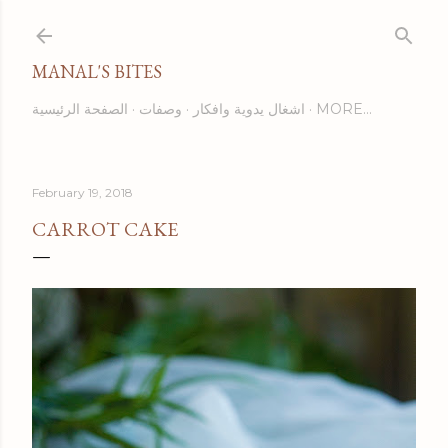
Skip to main content
MANAL'S BITES
الصفحة الرئيسية
وصفات
اشغال يدوية وافكار
MORE…
February 19, 2018
CARROT CAKE