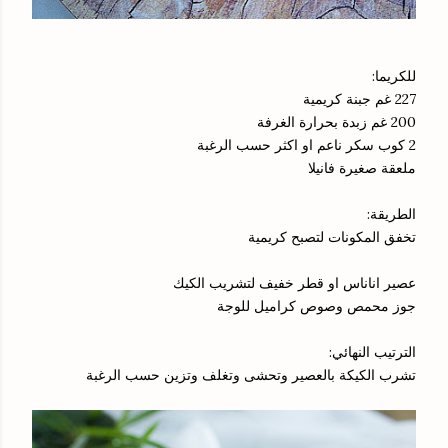
للكريما:
227 غم جبنة كريمية
200 غم زبدة بحرارة الغرفة
2 كوب سكر ناعم او اكثر حسب الرغبة
ملعقة صغيرة فانيلا
الطريقة:
تخفق المكونات لتصبح كريمية
عصير اناناس او قطر خفيف لتشريب الكيك
جوز محمص وصوص كراميل للوجة
الترتيب النهائي:
تشرب الكيكة بالعصير وتحشى وتغلف وتزين حسب الرغبة