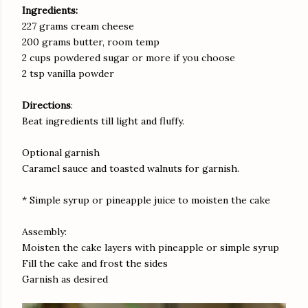
Ingredients:
227 grams cream cheese
200 grams butter, room temp
2 cups powdered sugar or more if you choose
2 tsp vanilla powder
Directions
:
Beat ingredients till light and fluffy.
Optional garnish
Caramel sauce and toasted walnuts for garnish.
* Simple syrup or pineapple juice to moisten the cake
Assembly:
Moisten the cake layers with pineapple or simple syrup
Fill the cake and frost the sides
Garnish as desired