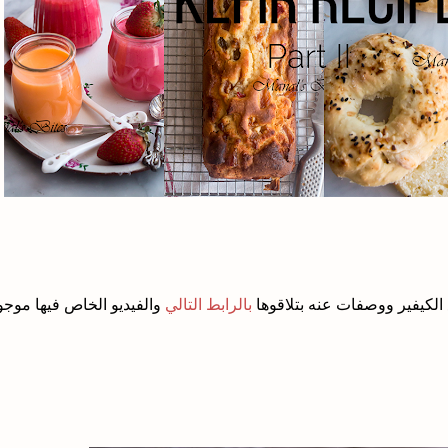
كيفير ووصفات عنه بتلاقوها
بالرابط التالي
والفيديو الخاص فيها موجو