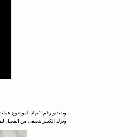
وبفيديو رقم 2 بهاد الم
وترك الكيفر يتصفى من المصل ليوص