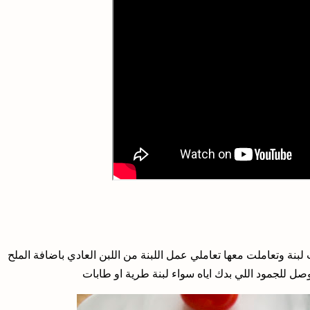
وضوع عملت لبنة وتعاملت معها تعاملي عمل اللبنة من اللبن العادي باضافة الملح
ل للجمود اللي بدك اياه سواء لبنة طرية او طابات