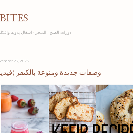
Skip to main content
BITES
دورات الطبخ
المتجر
اشغال يدوية وافكار
vember 23, 2025
وصفات جديدة ومنوعة بالكيفر (فيديو