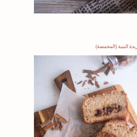
بدة البنية (المحمصة)